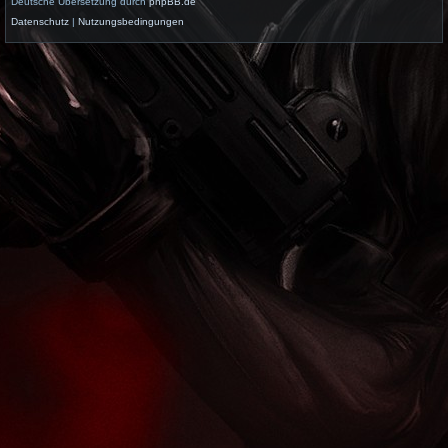
Deutsche Übersetzung durch
phpBB.de
Datenschutz
|
Nutzungsbedingungen