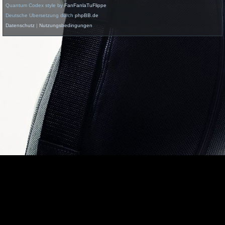
Quantum Codex style by
FanFanlaTuFlippe
Deutsche Übersetzung durch
phpBB.de
Datenschutz
|
Nutzungsbedingungen